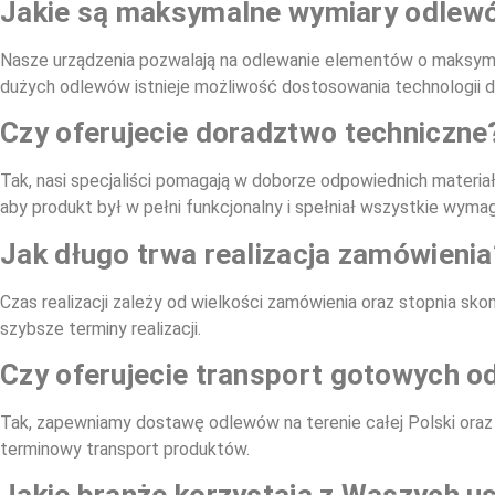
Jakie są maksymalne wymiary odlewó
Nasze urządzenia pozwalają na odlewanie elementów o maksym
dużych odlewów istnieje możliwość dostosowania technologii 
Czy oferujecie doradztwo techniczne
Tak, nasi specjaliści pomagają w doborze odpowiednich materia
aby produkt był w pełni funkcjonalny i spełniał wszystkie wyma
Jak długo trwa realizacja zamówienia
Czas realizacji zależy od wielkości zamówienia oraz stopnia s
szybsze terminy realizacji.
Czy oferujecie transport gotowych 
Tak, zapewniamy dostawę odlewów na terenie całej Polski oraz
terminowy transport produktów.