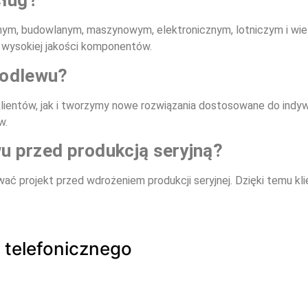
sług?
ym, budowlanym, maszynowym, elektronicznym, lotniczym i wie
h wysokiej jakości komponentów.
 odlewu?
lientów, jak i tworzymy nowe rozwiązania dostosowane do indy
w.
u przed produkcją seryjną?
wać projekt przed wdrożeniem produkcji seryjnej. Dzięki temu k
 telefonicznego