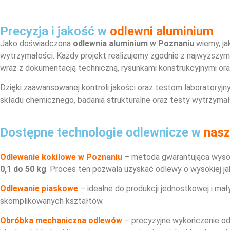
Precyzja i jakość w
odlewni aluminium
Jako doświadczona
odlewnia aluminium w Poznaniu
wiemy, ja
wytrzymałości. Każdy projekt realizujemy zgodnie z najwyższy
wraz z dokumentacją techniczną, rysunkami konstrukcyjnymi ora
Dzięki zaawansowanej kontroli jakości oraz testom laborator
składu chemicznego, badania strukturalne oraz testy wytrzyma
Dostępne technologie odlewnicze w
nasz
Odlewanie kokilowe w Poznaniu
– metoda gwarantująca wyso
0,1 do 50 kg
. Proces ten pozwala uzyskać odlewy o wysokiej j
Odlewanie piaskowe
– idealne do produkcji jednostkowej i ma
skomplikowanych kształtów.
Obróbka mechaniczna odlewów
– precyzyjne wykończenie od