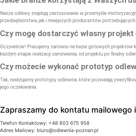
Jakie branże korzystają z Waszych u
Nasze odlewy znajdują zastosowanie w przemyśle motoryzacyjn
przedsiębiorstwa, jak i mniejszych producentów potrzebującyc
Czy mogę dostarczyć własny projekt
Oczywiście! Pracujemy zarówno na bazie gotowych projektów k
każdym etapie realizacji zamówienia, od projektu po finalny odle
Czy możecie wykonać prototyp odlew
Tak, realizujemy prototypy odlewów, które pozwalają zweryfiko
jego oczekiwania.
Zapraszamy do kontatu mailowego i
Telefon Kontaktowy: +48 603 675 958
Adres Mailowy: biuro@odlewnia-poznan.pl