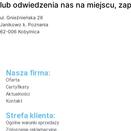
lub odwiedzenia nas na miejscu, za
ul. Gnieźnieńska 26
Janikowo k. Poznania
62-006 Kobylnica
Nasza firma:
Oferta
Certyfikaty
Aktualności
Kontakt
Strefa klienta:
Ogólne warunki sprzedaży
Zgłoszenie reklamacyjne