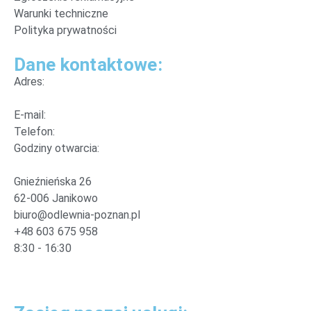
Warunki techniczne
Polityka prywatności
Dane kontaktowe:
Adres:
E-mail:
Telefon:
Godziny otwarcia:
Gnieźnieńska 26
62-006 Janikowo
biuro@odlewnia-poznan.pl
+48 603 675 958
8:30 - 16:30