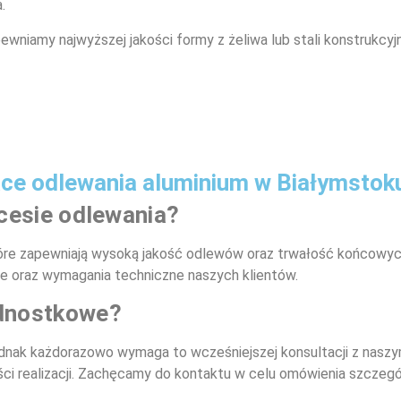
.
ewniamy najwyższej jakości formy z żeliwa lub stali konstrukcyj
ące odlewania aluminium w Białymstok
cesie odlewania?
óre zapewniają wysoką jakość odlewów oraz trwałość końcowyc
e oraz wymagania techniczne naszych klientów.
ednostkowe?
dnak każdorazowo wymaga to wcześniejszej konsultacji z naszy
ści realizacji. Zachęcamy do kontaktu w celu omówienia szczeg