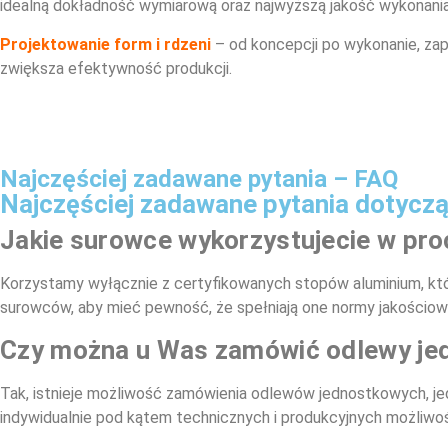
idealną dokładność wymiarową oraz najwyższą jakość wykonania
Projektowanie form i rdzeni
– od koncepcji po wykonanie, zap
zwiększa efektywność produkcji.
Najczęściej zadawane pytania – FAQ
Najczęściej zadawane pytania dotycz
Jakie surowce wykorzystujecie w pro
Korzystamy wyłącznie z certyfikowanych stopów aluminium, kt
surowców, aby mieć pewność, że spełniają one normy jakościow
Czy można u Was zamówić odlewy j
Tak, istnieje możliwość zamówienia odlewów jednostkowych, je
indywidualnie pod kątem technicznych i produkcyjnych możliwo