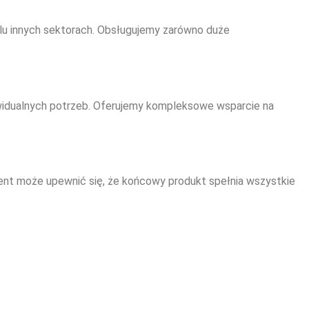
lu innych sektorach. Obsługujemy zarówno duże
widualnych potrzeb. Oferujemy kompleksowe wsparcie na
lient może upewnić się, że końcowy produkt spełnia wszystkie