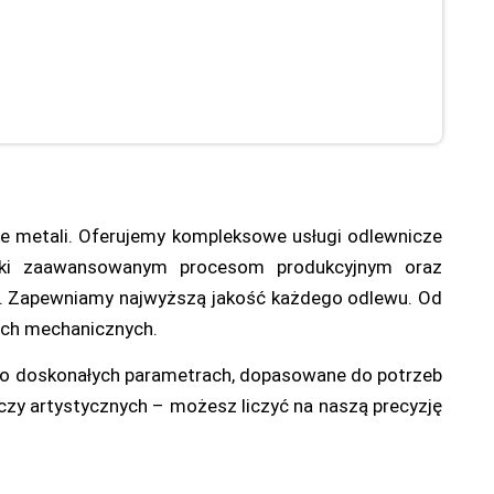
ie metali. Oferujemy kompleksowe usługi odlewnicze
ięki zaawansowanym procesom produkcyjnym oraz
ów. Zapewniamy najwyższą jakość każdego odlewu. Od
iach mechanicznych.
 o doskonałych parametrach, dopasowane do potrzeb
czy artystycznych – możesz liczyć na naszą precyzję