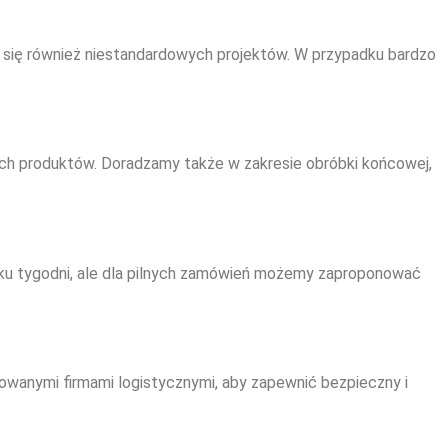
ię również niestandardowych projektów. W przypadku bardzo
nych produktów. Doradzamy także w zakresie obróbki końcowej,
kilku tygodni, ale dla pilnych zamówień możemy zaproponować
owanymi firmami logistycznymi, aby zapewnić bezpieczny i