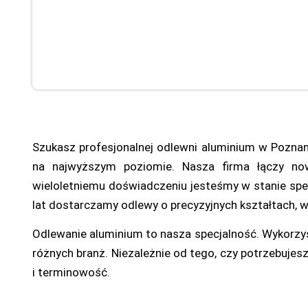
Szukasz profesjonalnej odlewni aluminium w Poznan
na najwyższym poziomie. Nasza firma łączy no
wieloletniemu doświadczeniu jesteśmy w stanie spe
lat dostarczamy odlewy o precyzyjnych kształtach, 
Odlewanie aluminium to nasza specjalność. Wykorz
różnych branż. Niezależnie od tego, czy potrzebuje
i terminowość.