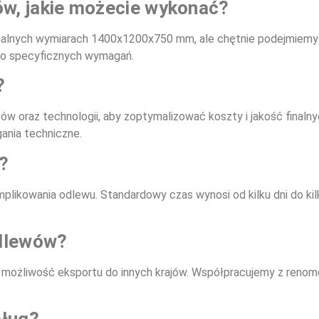
w, jakie możecie wykonać?
alnych wymiarach 1400x1200x750 mm, ale chętnie podejmiemy s
do specyficznych wymagań.
?
łów oraz technologii, aby zoptymalizować koszty i jakość final
gania techniczne.
?
komplikowania odlewu. Standardowy czas wynosi od kilku dni do 
odlewów?
 możliwość eksportu do innych krajów. Współpracujemy z renom