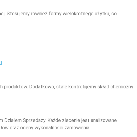
nej. Stosujemy również formy wielokrotnego użytku, co
u
h produktów. Dodatkowo, stale kontrolujemy skład chemiczny
m Działem Sprzedaży. Każde zlecenie jest analizowane
ółów oraz oceny wykonalności zamówienia.