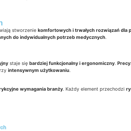
h
wiają stworzenie
komfortowych i trwałych rozwiązań dla 
nych do indywidualnych potrzeb medycznych
.
yjny
staje się
bardziej funkcjonalny i ergonomiczny
.
Precy
rzy
intensywnym użytkowaniu
.
rykcyjne wymagania branży
. Każdy element przechodzi
ry
ych