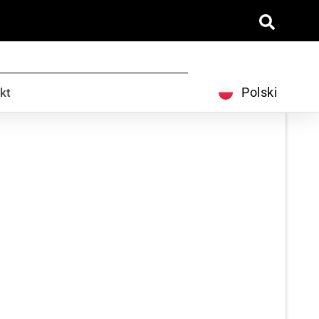
Español
Svenska
Dansk
Polski
kt