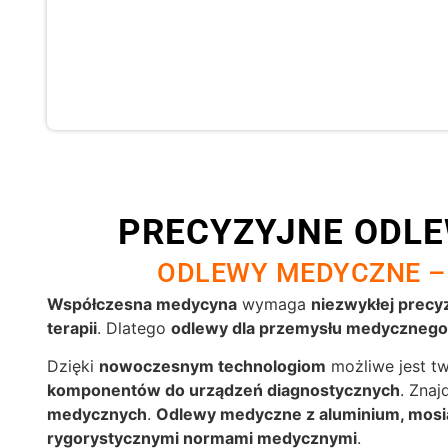
PRECYZYJNE ODLE
ODLEWY MEDYCZNE –
Współczesna medycyna
wymaga
niezwykłej precyz
terapii
. Dlatego
odlewy dla przemysłu medycznego
Dzięki
nowoczesnym technologiom
możliwe jest t
komponentów do urządzeń diagnostycznych
. Zna
medycznych
.
Odlewy medyczne z aluminium, mosią
rygorystycznymi normami medycznymi
.