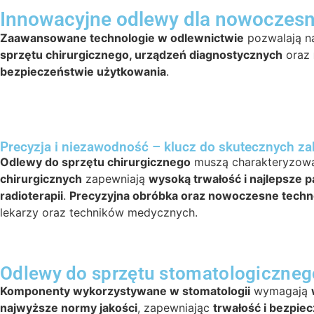
Innowacyjne odlewy dla nowoczes
Zaawansowane technologie w odlewnictwie
pozwalają n
sprzętu chirurgicznego, urządzeń diagnostycznych
oraz
bezpieczeństwie użytkowania
.
Precyzja i niezawodność – klucz do skutecznych z
Odlewy do sprzętu chirurgicznego
muszą charakteryzow
chirurgicznych
zapewniają
wysoką trwałość i najlepsze 
radioterapii
.
Precyzyjna obróbka oraz nowoczesne techn
lekarzy oraz techników medycznych.
Odlewy do sprzętu stomatologiczneg
Komponenty wykorzystywane w stomatologii
wymagają
najwyższe normy jakości
, zapewniając
trwałość i bezpie