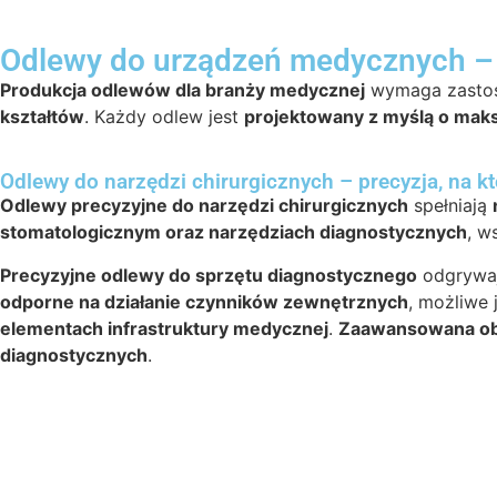
Odlewy do urządzeń medycznych – 
Produkcja odlewów dla branży medycznej
wymaga zasto
kształtów
. Każdy odlew jest
projektowany z myślą o maks
Odlewy do narzędzi chirurgicznych – precyzja, na k
Odlewy precyzyjne do narzędzi chirurgicznych
spełniają
stomatologicznym oraz narzędziach diagnostycznych
, w
Precyzyjne odlewy do sprzętu diagnostycznego
odgrywa
odporne na działanie czynników zewnętrznych
, możliwe 
elementach infrastruktury medycznej
.
Zaawansowana o
diagnostycznych
.