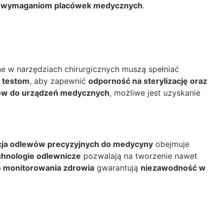
ć
wymaganiom placówek medycznych
.
 w narzędziach chirurgicznych muszą spełniać
 testom
, aby zapewnić
odporność na sterylizację oraz
ów do urządzeń medycznych
, możliwe jest uzyskanie
ja odlewów precyzyjnych do medycyny
obejmuje
hnologie odlewnicze
pozwalają na tworzenie nawet
o monitorowania zdrowia
gwarantują
niezawodność w