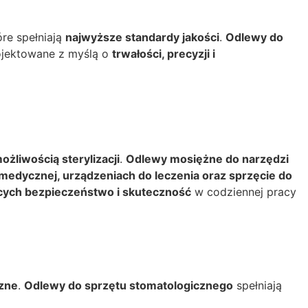
óre spełniają
najwyższe standardy jakości
.
Odlewy do
ojektowane z myślą o
trwałości, precyzji i
ożliwością sterylizacji
.
Odlewy mosiężne do narzędzi
medycznej, urządzeniach do leczenia oraz sprzęcie do
ych bezpieczeństwo i skuteczność
w codziennej pracy
rzne
.
Odlewy do sprzętu stomatologicznego
spełniają