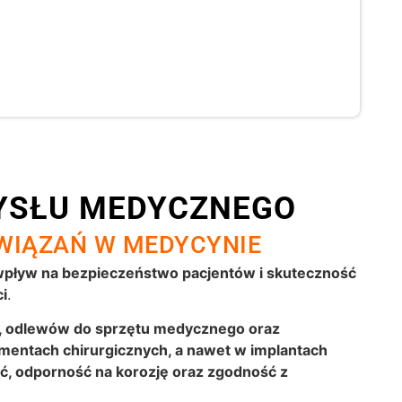
MYSŁU MEDYCZNEGO
WIĄZAŃ W MEDYCYNIE
wpływ na bezpieczeństwo pacjentów i skuteczność
i
.
h, odlewów do sprzętu medycznego oraz
rumentach chirurgicznych, a nawet w implantach
ć, odporność na korozję oraz zgodność z