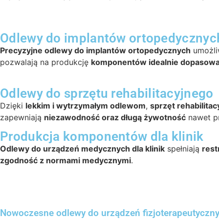
Odlewy do implantów ortopedycznyc
Precyzyjne odlewy do implantów ortopedycznych
umożli
pozwalają na produkcję
komponentów idealnie dopasowa
Odlewy do sprzętu rehabilitacyjnego
Dzięki
lekkim i wytrzymałym odlewom
,
sprzęt rehabilitac
zapewniają
niezawodność oraz długą żywotność
nawet p
Produkcja komponentów dla klinik
Odlewy do urządzeń medycznych dla klinik
spełniają
rest
zgodność z normami medycznymi
.
Nowoczesne odlewy do urządzeń fizjoterapeutyczn