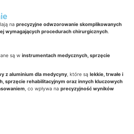
ie
lają na
precyzyjne odwzorowanie skomplikowanych
ej wymagających procedurach chirurgicznych
.
wane są w
instrumentach medycznych, sprzęcie
wy z aluminium dla medycyny
, które są
lekkie, trwałe i
h, sprzęcie rehabilitacyjnym oraz innych kluczowych
asowaniem
, co wpływa na
precyzyjność wyników