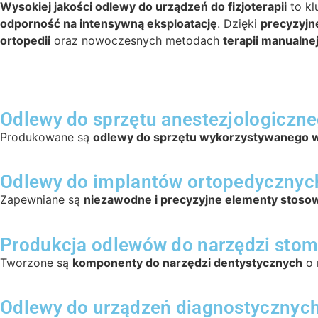
Wysokiej jakości odlewy do urządzeń do fizjoterapii
to kl
odporność na intensywną eksploatację
. Dzięki
precyzyjn
ortopedii
oraz nowoczesnych metodach
terapii manualne
Odlewy do sprzętu anestezjologiczn
Produkowane są
odlewy do sprzętu wykorzystywanego w 
Odlewy do implantów ortopedycznyc
Zapewniane są
niezawodne i precyzyjne elementy stosowa
Produkcja odlewów do narzędzi stom
Tworzone są
komponenty do narzędzi dentystycznych
o 
Odlewy do urządzeń diagnostycznyc