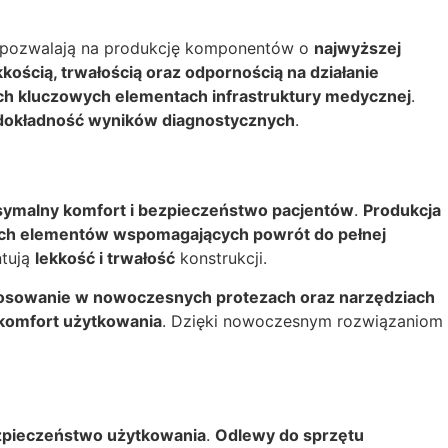
pozwalają na produkcję komponentów o
najwyższej
kkością, trwałością oraz odpornością na działanie
ch kluczowych elementach infrastruktury medycznej
.
dokładność wyników diagnostycznych
.
ymalny komfort i bezpieczeństwo pacjentów
.
Produkcja
ch elementów wspomagających powrót do pełnej
ntują
lekkość i trwałość
konstrukcji.
tosowanie w nowoczesnych protezach oraz narzędziach
 komfort użytkowania
. Dzięki nowoczesnym rozwiązaniom
ezpieczeństwo użytkowania
.
Odlewy do sprzętu